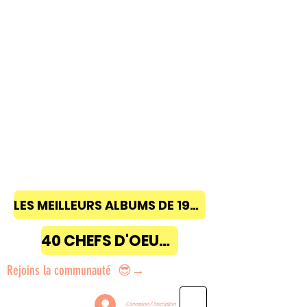
LES MEILLEURS ALBUMS DE 1968 à 2018
40 CHEFS D'OEUVRE
Rejoins la communauté 😎→
Connexion / Inscription