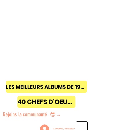
LES MEILLEURS ALBUMS DE 1968 à 2018
40 CHEFS D'OEUVRE
Rejoins la communauté 😎→
Connexion / Inscription