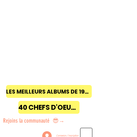
LES MEILLEURS ALBUMS DE 1968 à 2018
40 CHEFS D'OEUVRE
Rejoins la communauté 😎→
Connexion / Inscription