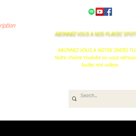
NOS PARTENAIRES
CONTACT
ription
ABONNEZ VOUS A NOS PLAYZIC SPOTI
ABONNEZ VOUS A NOTRE ZIKERS TU
Notre chaine Youtube ou vous retrouv
toutes nos videos
s
e.
uté de passionnés !