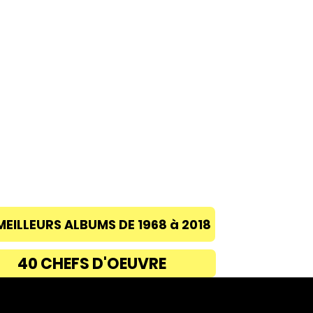
ACCUEIL
A PROPOS
BLOG
CONC
MEILLEURS ALBUMS DE 1968 à 2018
40 CHEFS D'OEUVRE
Découvre