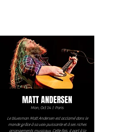
MATT ANDERSEN
Mon, Oct 14
  |  
Paris
Le bluesman Matt Andersen est acclamé dans le
monde grâce à sa voix puissante et à ses riches
arrangements musicaux. Cette fois, il part à la