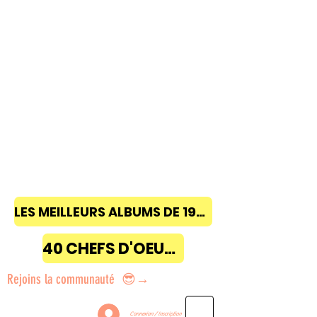
LES MEILLEURS ALBUMS DE 1968 à 2018
40 CHEFS D'OEUVRE
Rejoins la communauté 😎→
Connexion / Inscription