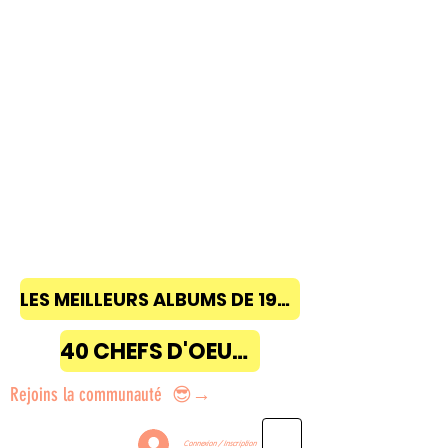
LES MEILLEURS ALBUMS DE 1968 à 2018
40 CHEFS D'OEUVRE
Rejoins la communauté 😎→
Connexion / Inscription