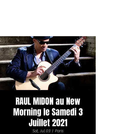
RAUL MIDON au New
Morning le Samedi 3
Juillet 2021
Sat, Jul 03
  |  
Paris