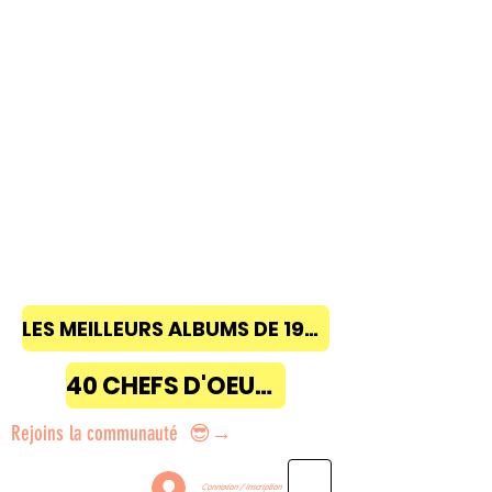
LES MEILLEURS ALBUMS DE 1968 à 2018
40 CHEFS D'OEUVRE
Rejoins la communauté 😎→
Connexion / Inscription