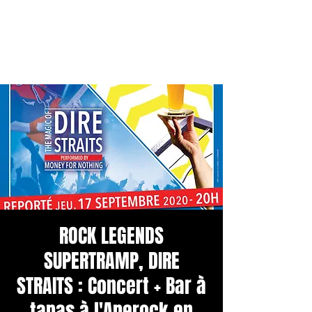
ROCK LEGENDS
SUPERTRAMP, DIRE
STRAITS : Concert + Bar à
tapas à l'Aperock en