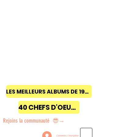
LES MEILLEURS ALBUMS DE 1968 à 2018
40 CHEFS D'OEUVRE
Rejoins la communauté 😎→
Connexion / Inscription