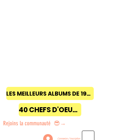
LES MEILLEURS ALBUMS DE 1968 à 2018
40 CHEFS D'OEUVRE
Rejoins la communauté 😎→
Connexion / Inscription