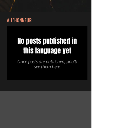
A L'HONNEUR
No posts published in
this language yet
Once posts are published, you’ll
see them here.